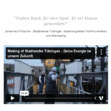
"Vielen Dank für den Spot. Er ist klasse
geworden!"
Johannes Fritsche - Stadtwerke Tübingen, Abteilungsleiter Kommunikation
und Marketing