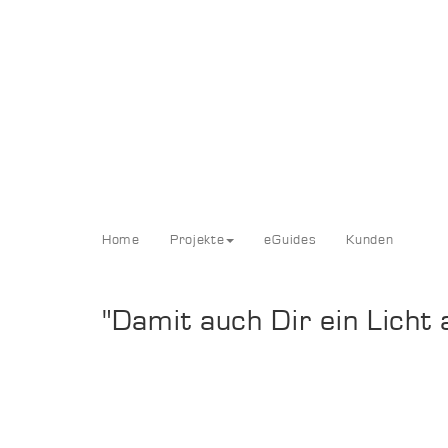
Home
Projekte
eGuides
Kunden
"Damit auch Dir ein Licht 