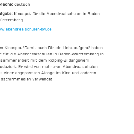
prache:
deutsch
ufgabe:
Kinospot für die Abendrealschulen in Baden-
ürttemberg
ww.abendrealschulen-bw.de
n Kinospot "Damit auch Dir ein Licht aufgeht" haben
r für die Abendrealschulen in Baden-Württemberg in
usammenarbeit mit dem Kolping-Bildungswerk
oduziert. Er wird von mehreren Abendrealschulen
t einer angepassten Alonge im Kino und anderen
ildschirmmedien verwendet.